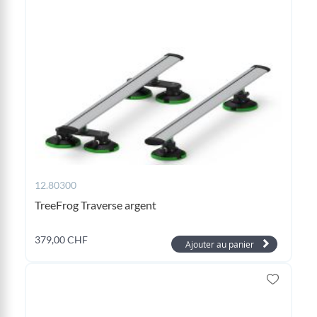
12.80300
TreeFrog Traverse argent
379,00 CHF
Ajouter au panier