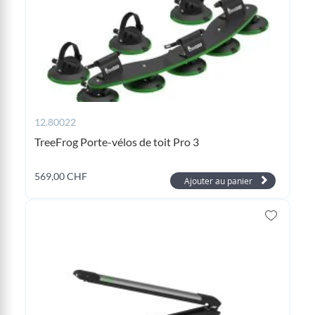
12.80022
TreeFrog Porte-vélos de toit Pro 3
569,00 CHF
Ajouter au panier