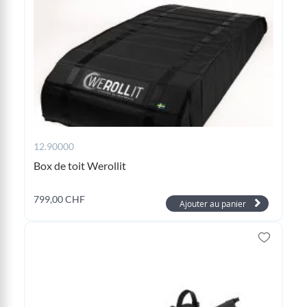
12.90000
Box de toit Werollit
799,00 CHF
Ajouter au panier