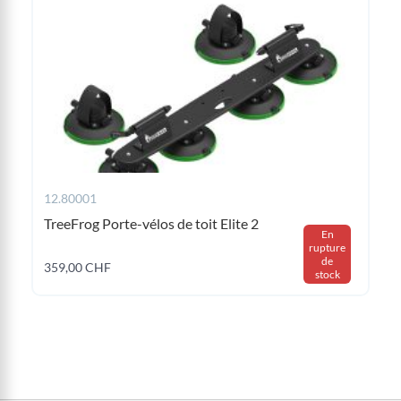
12.80001
TreeFrog Porte-vélos de toit Elite 2
En
rupture
de
359,00 CHF
stock