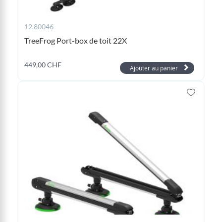
12.80046
TreeFrog Port-box de toit 22X
449,00 CHF
Ajouter au panier