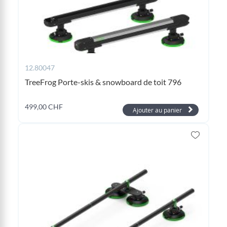
12.80047
TreeFrog Porte-skis & snowboard de toit 796
499,00 CHF
Ajouter au panier