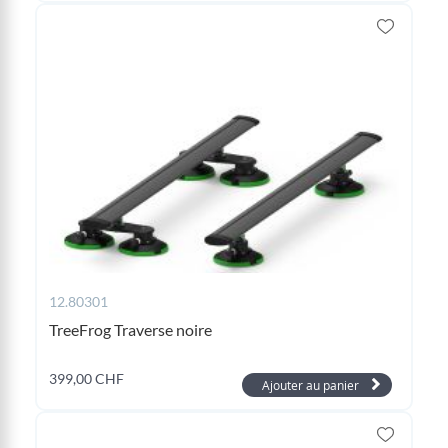
12.80301
TreeFrog Traverse noire
399,00 CHF
Ajouter au panier