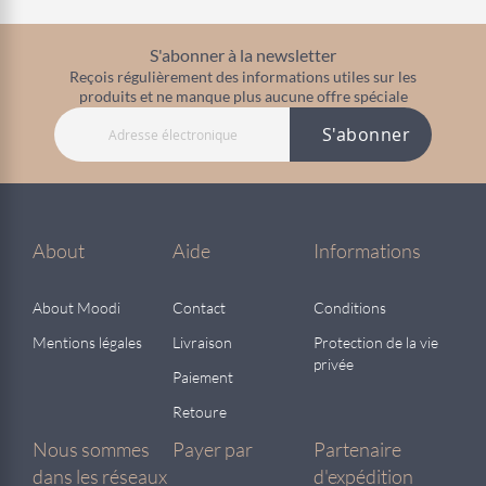
S'abonner à la newsletter
Reçois régulièrement des informations utiles sur les
produits et ne manque plus aucune offre spéciale
S'abonner
About
Aide
Informations
About Moodi
Contact
Conditions
Mentions légales
Livraison
Protection de la vie
privée
Paiement
Retoure
Nous sommes
Payer par
Partenaire
dans les réseaux
d'expédition