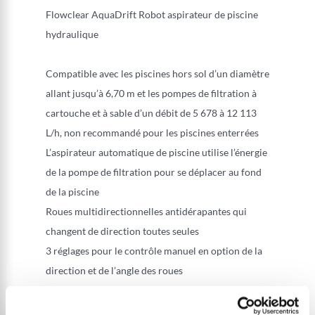
Flowclear AquaDrift Robot aspirateur de piscine
hydraulique
Compatible avec les piscines hors sol d’un diamètre
allant jusqu’à 6,70 m et les pompes de filtration à
cartouche et à sable d’un débit de 5 678 à 12 113
L/h, non recommandé pour les piscines enterrées
L’aspirateur automatique de piscine utilise l’énergie
de la pompe de filtration pour se déplacer au fond
de la piscine
Roues multidirectionnelles antidérapantes qui
changent de direction toutes seules
3 réglages pour le contrôle manuel en option de la
direction et de l’angle des roues
Poignées pour le sortir facilement de l’eau
Les brosses situées au-dessous de l’appareil