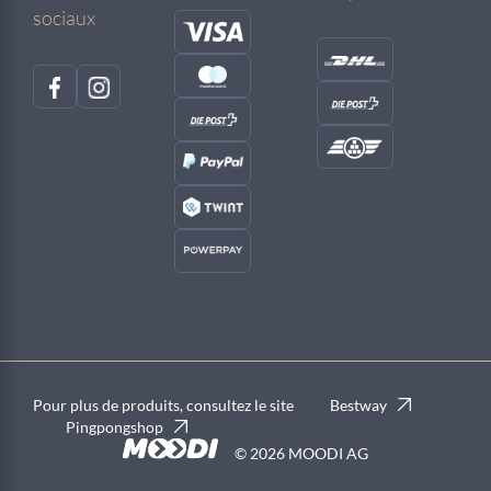
sociaux
Pour plus de produits, consultez le site
Bestway
Pingpongshop
© 2026 MOODI AG