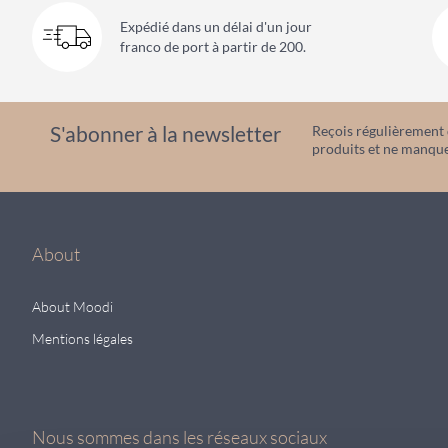
Expédié dans un délai d'un jour
franco de port à partir de 200.
S'abonner à la newsletter
Reçois régulièrement d
produits et ne manque
About
About Moodi
Mentions légales
Nous sommes dans les réseaux sociaux