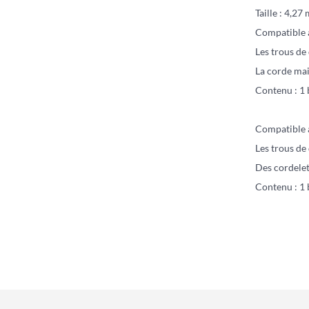
Taille : 4,27
Compatible a
Les trous de
La corde mai
Contenu : 1 
Compatible a
Les trous de
Des cordelet
Contenu : 1 