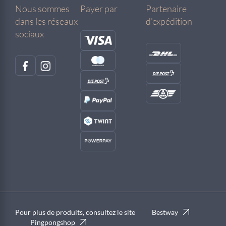
Nous sommes
Payer par
Partenaire
dans les réseaux
d'expédition
sociaux
Pour plus de produits, consultez le site
Bestway
Pingpongshop